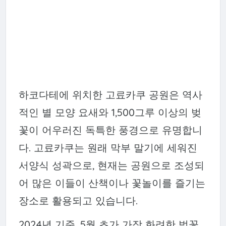
하코다테에 위치한 고료카쿠 공원은 역사
적인 별 모양 요새와 1,500그루 이상의 벚
꽃이 어우러진 독특한 풍경으로 유명합니
다. 고료카쿠는 원래 막부 말기에 세워진
서양식 성곽으로, 현재는 공원으로 조성되
어 많은 이들이 산책이나 꽃놀이를 즐기는
장소로 활용되고 있습니다.
2024년 기준, 5월 초가 가장 화려한 벚꽃