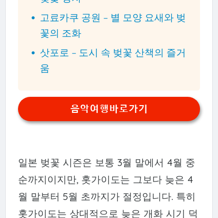
고료카쿠 공원 – 별 모양 요새와 벚
꽃의 조화
삿포로 – 도시 속 벚꽃 산책의 즐거
움
음악여행바로가기
일본 벚꽃 시즌은 보통 3월 말에서 4월 중
순까지이지만, 홋가이도는 그보다 늦은 4
월 말부터 5월 초까지가 절정입니다. 특히
홋가이도는 상대적으로 늦은 개화 시기 덕