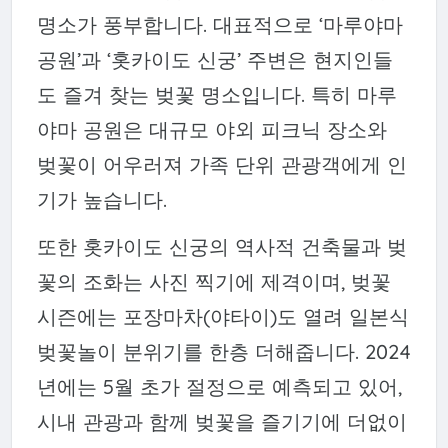
명소가 풍부합니다. 대표적으로 ‘마루야마
공원’과 ‘홋카이도 신궁’ 주변은 현지인들
도 즐겨 찾는 벚꽃 명소입니다. 특히 마루
야마 공원은 대규모 야외 피크닉 장소와
벚꽃이 어우러져 가족 단위 관광객에게 인
기가 높습니다.
또한 홋카이도 신궁의 역사적 건축물과 벚
꽃의 조화는 사진 찍기에 제격이며, 벚꽃
시즌에는 포장마차(야타이)도 열려 일본식
벚꽃놀이 분위기를 한층 더해줍니다. 2024
년에는 5월 초가 절정으로 예측되고 있어,
시내 관광과 함께 벚꽃을 즐기기에 더없이