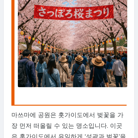
마쓰마에 공원은 홋가이도에서 벚꽃을 가
장 먼저 떠올릴 수 있는 명소입니다. 이곳
은 홋가이도에서 유일하게 ‘성곽과 벚꽃’을