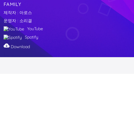
FAMILY
제작자 : 아로스
운영자 : 소리결
YouTube
Spotify
Download