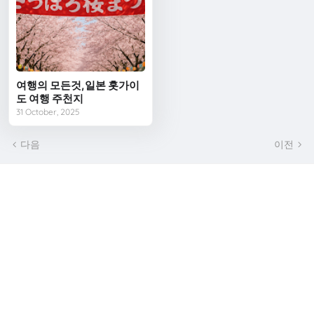
여행의 모든것,일본 홋가이
도 여행 주천지
2026년 8월 6일 오후 06:40
다음
이전