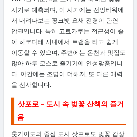
시기로 예측되며, 이 시기에는 전망타워에
서 내려다보는 핑크빛 요새 전경이 단연
압권입니다. 특히 고료카쿠는 접근성이 좋
아 하코다테 시내에서 트램을 타고 쉽게
이동할 수 있으며, 주변에는 온천과 맛집도
많아 하루 코스로 즐기기에 안성맞춤입니
다. 야간에는 조명이 더해져, 또 다른 매력
을 선사합니다.
삿포로 – 도시 속 벚꽃 산책의 즐거
움
홋가이도의 중심 도시 삿포로도 벚꽃 감상