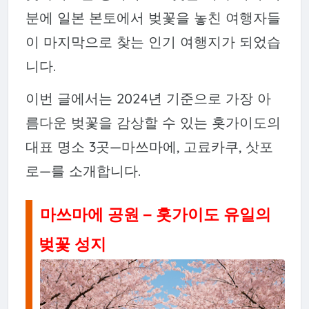
분에 일본 본토에서 벚꽃을 놓친 여행자들
이 마지막으로 찾는 인기 여행지가 되었습
니다.
이번 글에서는 2024년 기준으로 가장 아
름다운 벚꽃을 감상할 수 있는 홋가이도의
대표 명소 3곳—마쓰마에, 고료카쿠, 삿포
로—를 소개합니다.
마쓰마에 공원 – 홋가이도 유일의
벚꽃 성지