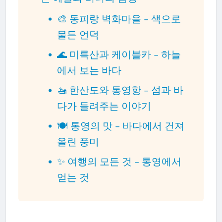
🎨 동피랑 벽화마을 – 색으로
물든 언덕
🌊 미륵산과 케이블카 – 하늘
에서 보는 바다
🚤 한산도와 통영항 – 섬과 바
다가 들려주는 이야기
🍽 통영의 맛 – 바다에서 건져
올린 풍미
✨ 여행의 모든 것 – 통영에서
얻는 것