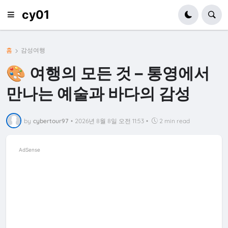
cy01
홈
감성여행
🎨 여행의 모든 것 – 통영에서
만나는 예술과 바다의 감성
by
cybertour97
•
2026년 8월 8일 오전 11:53
•
2 min read
AdSense