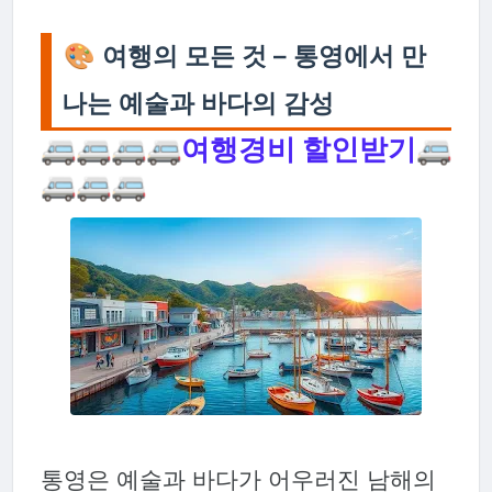
🎨 여행의 모든 것 – 통영에서 만
나는 예술과 바다의 감성
🚐🚐🚐🚐
여행경비 할인받기
🚐
🚐🚐🚐
통영은 예술과 바다가 어우러진 남해의