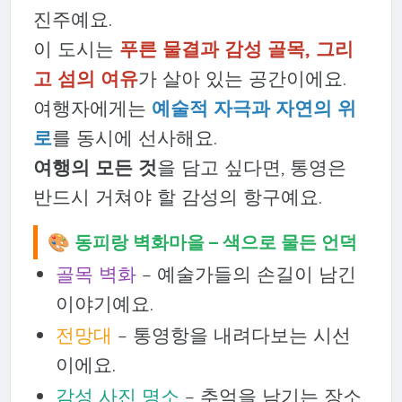
진주예요.
이 도시는
푸른 물결과 감성 골목, 그리
고 섬의 여유
가 살아 있는 공간이에요.
여행자에게는
예술적 자극과 자연의 위
로
를 동시에 선사해요.
여행의 모든 것
을 담고 싶다면, 통영은
반드시 거쳐야 할 감성의 항구예요.
🎨 동피랑 벽화마을 – 색으로 물든 언덕
골목 벽화
– 예술가들의 손길이 남긴
이야기예요.
전망대
– 통영항을 내려다보는 시선
이에요.
감성 사진 명소
– 추억을 남기는 장소