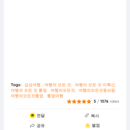
Tags:
감성여행
여행의 모든 것
여행의 모든 것 미륵산
여행의 모든 것 통영
여행의모든것
여행의모든것동피랑
여행의모든것통영
통영여행
5
/
1376
rates
전달
복사
별점
공유